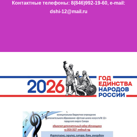
Контактные телефоны: 8(846)992-19-60, e-mail:
dshi-12@mail.ru