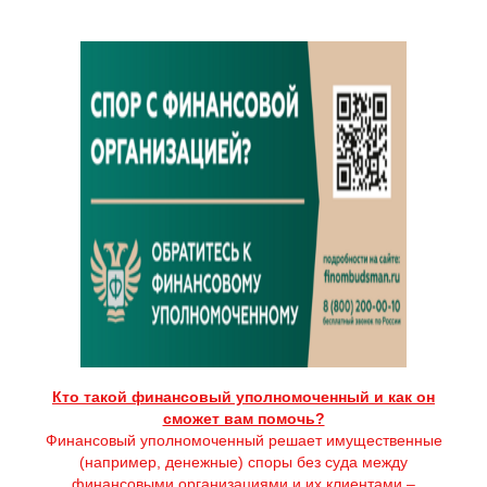
Кто такой финансовый уполномоченный и как он
сможет вам помочь?
Финансовый уполномоченный решает имущественные
(например, денежные) споры без суда между
финансовыми организациями и их клиентами –