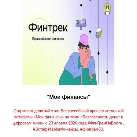
"Мои финансы"
Стартовал девятый этап Всероссийской просветительской
эстафеты «Мои финансы» на тему «Безопасность денег в
цифровом мире» с 23 апреля 2026 года
#ФинГрамНаВолге
,
#ЭстафетаМоиФинансы
,
#финграм63
.