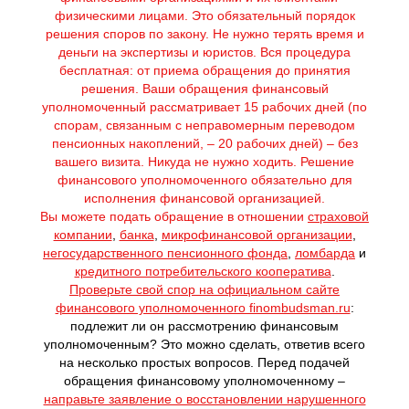
физическими лицами. Это обязательный порядок
решения споров по закону. Не нужно терять время и
деньги на экспертизы и юристов. Вся процедура
бесплатная: от приема обращения до принятия
решения. Ваши обращения финансовый
уполномоченный рассматривает 15 рабочих дней (по
спорам, связанным с неправомерным переводом
пенсионных накоплений, – 20 рабочих дней) – без
вашего визита. Никуда не нужно ходить. Решение
финансового уполномоченного обязательно для
исполнения финансовой организацией.
Вы можете подать обращение в отношении
страховой
компании
,
банка
,
микрофинансовой организации
,
негосударственного пенсионного фонда
,
ломбарда
и
кредитного потребительского кооператива
.
Проверьте свой спор на официальном сайте
финансового уполномоченного finombudsman.ru
:
подлежит ли он рассмотрению финансовым
уполномоченным? Это можно сделать, ответив всего
на несколько простых вопросов. Перед подачей
обращения финансовому уполномоченному –
направьте заявление о восстановлении нарушенного