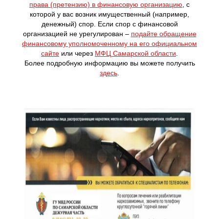
права (претензию) в финансовую организацию
, с
которой у вас возник имущественный (например,
денежный) спор. Если спор с финансовой
организацией не урегулирован –
подайте обращение
финансовому уполномоченному на его официальном
сайте
или через
МФЦ Самарской области
.
Более подробную информацию вы можете получить
зд
есь
.